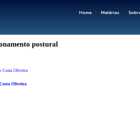
Home
Matérias
Sobre
ionamento postural
Costa Oliveira