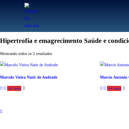
Hipertrofia e emagrecimento Saúde e condic
Mostrando todos os 2 resultados
Marcelo Vieira Natir de Andrade
Marcio Antonio 
Ler mais
Ler mais