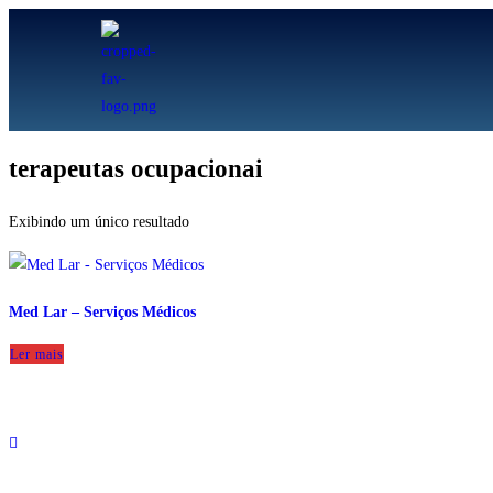
terapeutas ocupacionai
Exibindo um único resultado
Med Lar – Serviços Médicos
Ler mais