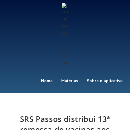
Home
Matérias
Sobre o aplicativo
SRS Passos distribui 13ª
remessa de vacinas aos