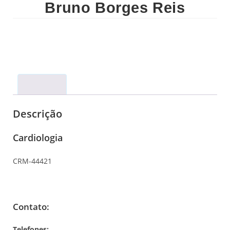
Bruno Borges Reis
Descrição
Descrição
Cardiologia
CRM-44421
Contato:
Telefones: