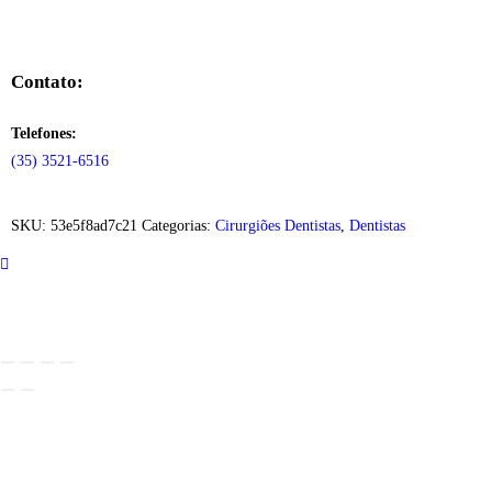
Contato:
Telefones:
(35) 3521-6516
SKU:
53e5f8ad7c21
Categorias:
Cirurgiões Dentistas
,
Dentistas