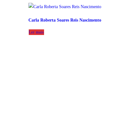
Carla Roberta Soares Reis Nascimento
Ler mais