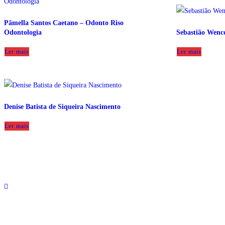
Pâmella Santos Caetano – Odonto Riso
Odontologia
Sebastião Wence
Ler mais
Ler mais
Denise Batista de Siqueira Nascimento
Ler mais