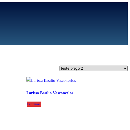
Larissa Basílio Vasconcelos
Ler mais