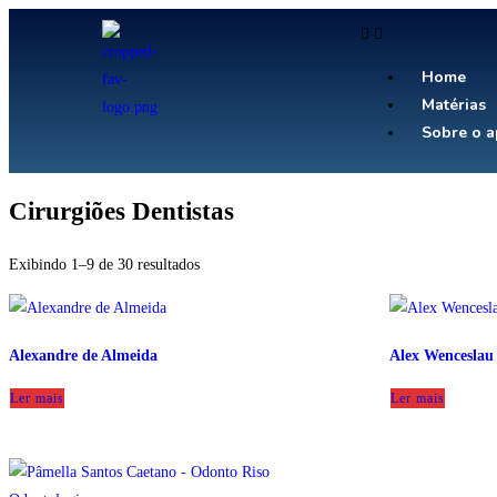
Home
Matérias
Sobre o a
Cirurgiões Dentistas
Exibindo 1–9 de 30 resultados
Alexandre de Almeida
Alex Wenceslau
Ler mais
Ler mais