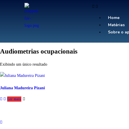
Home
Matérias
Sobre o ap
Audiometrias ocupacionais
Exibindo um único resultado
Juliana Madureira Pizani
Ler mais