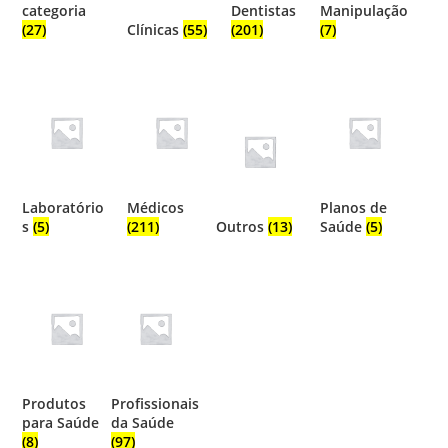
categoria
Dentistas
Manipulação
(27)
Clínicas
(55)
(201)
(7)
Laboratório
Médicos
Planos de
s
(5)
(211)
Outros
(13)
Saúde
(5)
Produtos
Profissionais
para Saúde
da Saúde
(8)
(97)